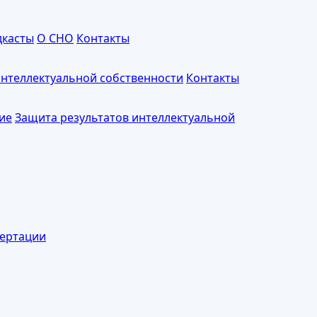
дкасты
О СНО
Контакты
интеллектуальной собственности
Контакты
ие
Защита результатов интеллектуальной
ертации