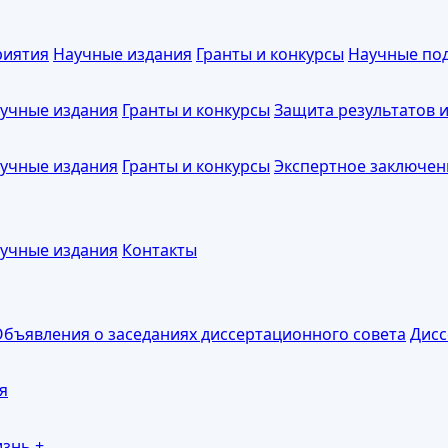
риятия
Научные издания
Гранты и конкурсы
Научные по
учные издания
Гранты и конкурсы
Защита результатов 
учные издания
Гранты и конкурсы
Экспертное заключен
учные издания
Контакты
бъявления о заседаниях диссертационного совета
Дисс
я
изнь
+