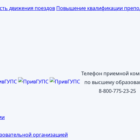
сть движения поездов
Повышение квалификации препо
Телефон приемной ком
по высшему образова
8-800-775-23-25
ии
азовательной организацией