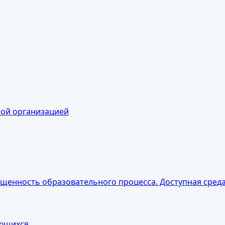
ной организацией
щенность образовательного процесса. Доступная сред
ающихся