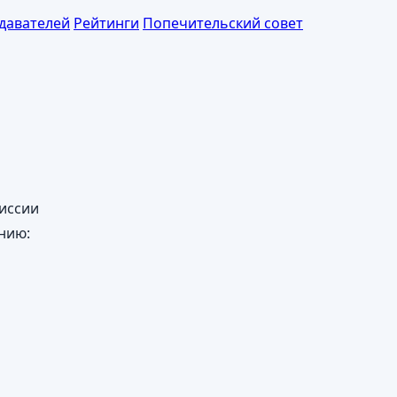
давателей
Рейтинги
Попечительский совет
иссии
нию: