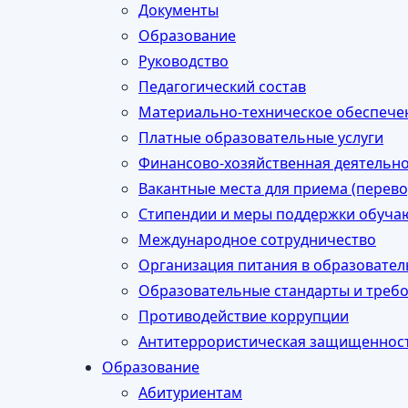
Документы
Образование
Руководство
Педагогический состав
Материально-техническое обеспечен
Платные образовательные услуги
Финансово-хозяйственная деятельн
Вакантные места для приема (перев
Стипендии и меры поддержки обуч
Международное сотрудничество
Организация питания в образовате
Образовательные стандарты и треб
Противодействие коррупции
Антитеррористическая защищеннос
Образование
Абитуриентам