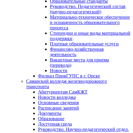
Образовательные стандарты
Руководство. Педагогический состав
(научно-педагогический)
Материально-техническое обеспечение
и оснащенность образовательного
процесса
Стипендии и иные виды материальной
поддержки
Платные образовательные услуги
Финансово-хозяйственная
деятельность
Вакантные места для приема
(перевода)
Новости
Филиал ПривГУПС в г. Орске
Самарский колледж железнодорожного
транспорта
Абитуриентам СамКЖТ
Новости колледжа
Основные сведения
Расписание занятий
Документы
Образование
Доступная среда
Руководство. Научно-педагогический отдел.