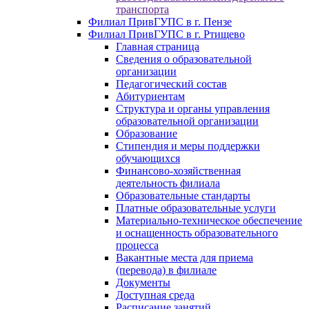
транспорта
Филиал ПривГУПС в г. Пензе
Филиал ПривГУПС в г. Ртищево
Главная страница
Сведения о образовательной
организации
Педагогический состав
Абитуриентам
Структура и органы управления
образовательной организации
Образование
Стипендия и меры поддержки
обучающихся
Финансово-хозяйственная
деятельность филиала
Образовательные стандарты
Платные образовательные услуги
Материально-техническое обеспечение
и оснащенность образовательного
процесса
Вакантные места для приема
(перевода) в филиале
Документы
Доступная среда
Расписание занятий