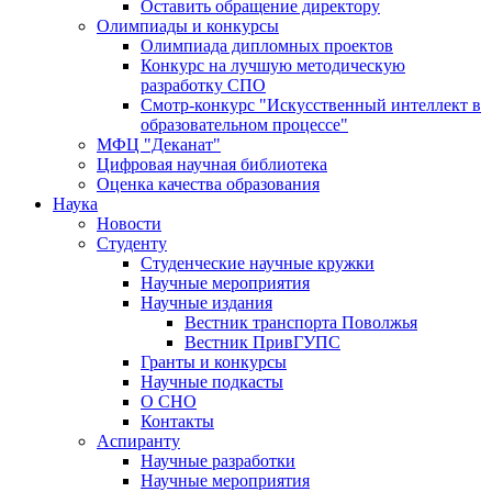
Оставить обращение директору
Олимпиады и конкурсы
Олимпиада дипломных проектов
Конкурс на лучшую методическую
разработку СПО
Смотр-конкурс "Искусственный интеллект в
образовательном процессе"
МФЦ "Деканат"
Цифровая научная библиотека
Оценка качества образования
Наука
Новости
Студенту
Студенческие научные кружки
Научные мероприятия
Научные издания
Вестник транспорта Поволжья
Вестник ПривГУПС
Гранты и конкурсы
Научные подкасты
О СНО
Контакты
Аспиранту
Научные разработки
Научные мероприятия