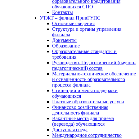
образовательного кредитования
обучающихся СПО
Контакты
УТЖТ – филиал ПривГУПС
Основные сведения
Структура и органы управления
филиала
Документы
Образование
Образовательные стандарты и
требования
Руководство. Педагогический (научно-
педагогический) состав
Материально-техническое обеспечение
и оснащенность образовательного
процесса филиала
Стипендии и меры поддержки
обучающихся
Платные образовательные услуги
Финансово-хозяйственная
деятельность филиала
Вакантные места для приема
(перевода) обучающихся
Доступная среда
Международное сотрудничество