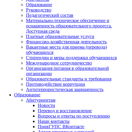
Образование
Руководство
Педагогический состав
Материально-техническое обеспечение и
оснащенность образовательного процесса.
Доступная среда
Платные образовательные услуги
Финансово-хозяйственная деятельность
Вакантные места для приема (перевода)
обучающихся
Стипендии и меры поддержки обучающихся
Международное сотрудничество
Организация питания в образовательной
организации
Образовательные стандарты и требования
Противодействие коррупции
Антитеррористическая защищенность
Образование
Абитуриентам
Новости
Перевод и восстановление
Вопросы и ответы по поступлению
Наши контакты
ПривГУПС ВКонтакте
Архив приемных кампаний