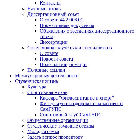
Контакты
Научные школы
Диссертационный совет
О совете 44.2.006.01
Нормативные документы
Объявления о заседаниях диссертационного
совета
Диссертации
Совет молодых ученых и специалистов
О совете
Новости совета
Полезная информация
Полезные ссылки
Международная деятельность
Студенческая жизнь
Культура
Спортивная жизнь
Кафедра "Физвоспитание и спорт"
Физкультурно-оздоровительный центр
СамГУПС
Спортивный клуб СамГУПС
Общественные организации
Студенческие трудовые отряды
Молодая семья
Задать вопрос проректору