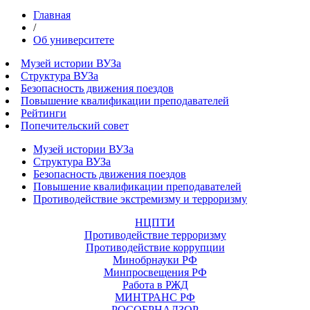
Главная
/
Об университете
Музей истории ВУЗа
Структура ВУЗа
Безопасность движения поездов
Повышение квалификации преподавателей
Рейтинги
Попечительский совет
Музей истории ВУЗа
Структура ВУЗа
Безопасность движения поездов
Повышение квалификации преподавателей
Противодействие экстремизму и терроризму
НЦПТИ
Противодействие терроризму
Противодействие коррупции
Минобрнауки РФ
Минпросвещения РФ
Работа в РЖД
МИНТРАНС РФ
РОСОБРНАДЗОР