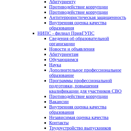
Абитуриенту
Противодействие коррупции
Противодействие коррупции
Антитеррористическая защищенность
Внутренняя оценка качества
образования
НИПС - филиал ПривГУПС
Cведения об образовательной
организации
Новости и объявления
Абитуриентам
Обучающимся
Наука
Дополнительное профессиональное
образование
Программы профессиональной
подготовки, повышения
квалификации для участников СВО
Противодействие коррупции
Вакансии
Внутренняя оценка качества
образования
Независимая оценка качества
Контакты
Трудоустройство выпускников