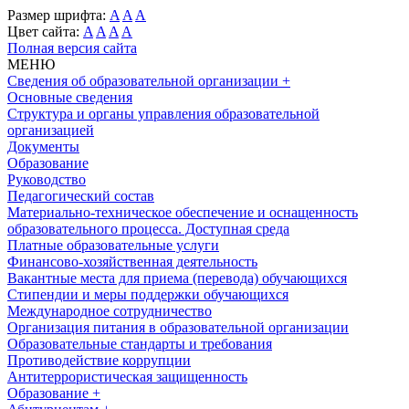
Размер шрифта:
A
A
A
Цвет сайта:
A
A
A
A
Полная версия сайта
МЕНЮ
Сведения об образовательной организации
+
Основные сведения
Структура и органы управления образовательной
организацией
Документы
Образование
Руководство
Педагогический состав
Материально-техническое обеспечение и оснащенность
образовательного процесса. Доступная среда
Платные образовательные услуги
Финансово-хозяйственная деятельность
Вакантные места для приема (перевода) обучающихся
Стипендии и меры поддержки обучающихся
Международное сотрудничество
Организация питания в образовательной организации
Образовательные стандарты и требования
Противодействие коррупции
Антитеррористическая защищенность
Образование
+