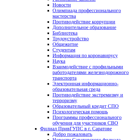
Новости
Олимпиада профессионального
мастерства
Противодействие коррупции
Дополнительное образование
Библиотека
Трудоустройство
Общежитие
Студентам
Информация по коронавирусу
Наука
Взаимодействие с профильными
работодателями железнодорожного
транспорта
Электронная информационно-
образовательная среда
Противодействие экстремизму и
терроризму
Образовательный кредит СПО
Психологическая помощь
Программы профессионального
обучения для участников СВО
Филиал ПривГУПС в г. Саратове
Добро пожаловать
Новости Саратовского филиала