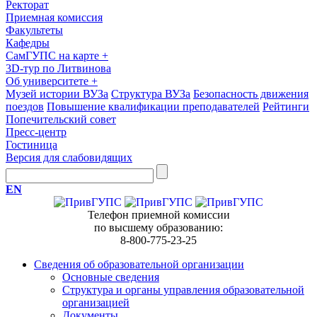
Ректорат
Приемная комиссия
Факультеты
Кафедры
СамГУПС на карте
+
3D-тур по Литвинова
Об университете
+
Музей истории ВУЗа
Структура ВУЗа
Безопасность движения
поездов
Повышение квалификации преподавателей
Рейтинги
Попечительский совет
Пресс-центр
Гостиница
Версия для слабовидящих
EN
Телефон приемной комиссии
по высшему образованию:
8-800-775-23-25
Сведения об образовательной организации
Основные сведения
Структура и органы управления образовательной
организацией
Документы