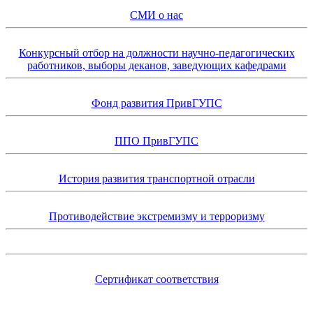
СМИ о нас
Конкурсный отбор на должности научно-педагогических
работников, выборы деканов, заведующих кафедрами
Фонд развития ПривГУПС
ППО ПривГУПС
История развития транспортной отрасли
Противодействие экстремизму и терроризму
Сертификат соответствия