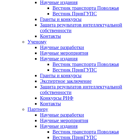
Научные издания
Вестник транспорта Поволжья
Вестник ПривГУПС
Гранты и конкурсы
Защита результатов интеллектуальной
собственности
Контакты
Ученому
Научные разработки
Научные мероприятия
Научные издания
Вестник транспорта Поволжья
Вестник ПривГУПС
Гранты и конкурсы
Экспертное заключение
Защита результатов интеллектуальной
собственности
Конкурсы РНФ
Контакты
Партнеру
Научные разработки
Научные мероприятия
Научные издания
Вестник транспорта Поволжья
Вестник ПривГУПС