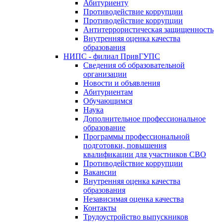
Абитуриенту
Противодействие коррупции
Противодействие коррупции
Антитеррористическая защищенность
Внутренняя оценка качества
образования
НИПС - филиал ПривГУПС
Cведения об образовательной
организации
Новости и объявления
Абитуриентам
Обучающимся
Наука
Дополнительное профессиональное
образование
Программы профессиональной
подготовки, повышения
квалификации для участников СВО
Противодействие коррупции
Вакансии
Внутренняя оценка качества
образования
Независимая оценка качества
Контакты
Трудоустройство выпускников