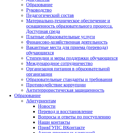
Образование
Руководство
Педагогический состав
Материально-техническое обеспечение и
оснащенность образовательного процесса.
Доступная среда
Платные образовательные услуги
Финансово-хозяйственная деятельность
Вакантные места для приема (перевода)
обучающихся
Стипендии и меры поддержки обучающихся
Международное сотрудничество
Организация питания в образовательной
организации
Образовательные стандарты и требования
Противодействие коррупции
Антитеррористическая защищенность
Образование
Абитуриентам
Новости
Перевод и восстановление
Вопросы и ответы по поступлению
Наши контакты
ПривГУПС ВКонтакте
Архив приемных кампаний