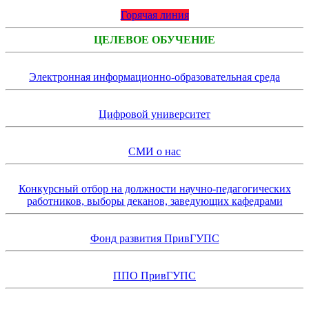
Горячая линия
ЦЕЛЕВОЕ ОБУЧЕНИЕ
Электронная информационно-образовательная среда
Цифровой университет
СМИ о нас
Конкурсный отбор на должности научно-педагогических
работников, выборы деканов, заведующих кафедрами
Фонд развития ПривГУПС
ППО ПривГУПС