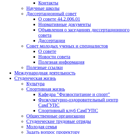
Контакты
Научные школы
Диссертационный совет
О совете 44.2.006.01
Нормативные документы
Объявления о заседаниях диссертационного
совета
Диссертации
Совет молодых ученых и специалистов
О совете
Новости совета
Полезная информация
Полезные ссылки
Международная деятельность
Студенческая жизнь
Культура
Спортивная жизнь
Кафедра "Физвоспитание и спорт"
Физкультурно-оздоровительный центр
СамГУПС
Спортивный клуб СамГУПС
Общественные организации
Студенческие трудовые отряды
Молодая семья
Задать вопрос проректору