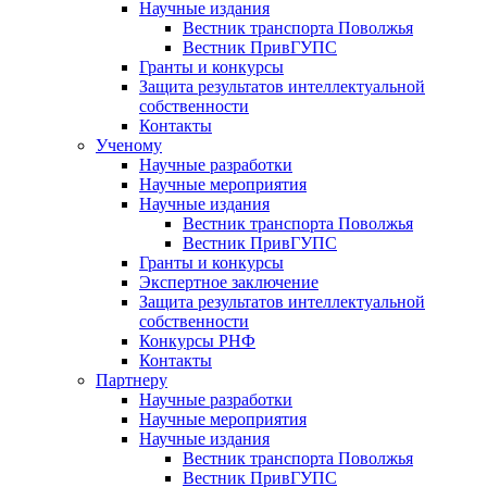
Научные издания
Вестник транспорта Поволжья
Вестник ПривГУПС
Гранты и конкурсы
Защита результатов интеллектуальной
собственности
Контакты
Ученому
Научные разработки
Научные мероприятия
Научные издания
Вестник транспорта Поволжья
Вестник ПривГУПС
Гранты и конкурсы
Экспертное заключение
Защита результатов интеллектуальной
собственности
Конкурсы РНФ
Контакты
Партнеру
Научные разработки
Научные мероприятия
Научные издания
Вестник транспорта Поволжья
Вестник ПривГУПС