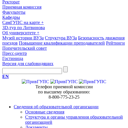
Ректорат
Приемная комиссия
Факультеты
Кафедры
СамГУПС на карте
+
3D-тур по Литвинова
Об университете
+
Музей истории ВУЗа
Структура ВУЗа
Безопасность движения
поездов
Повышение квалификации преподавателей
Рейтинги
Попечительский совет
Пресс-центр
Гостиница
Версия для слабовидящих
EN
Телефон приемной комиссии
по высшему образованию:
8-800-775-23-25
Сведения об образовательной организации
Основные сведения
Структура и органы управления образовательной
организацией
Документы