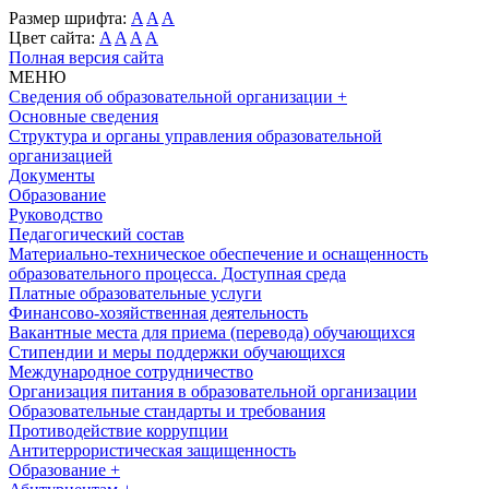
Размер шрифта:
A
A
A
Цвет сайта:
A
A
A
A
Полная версия сайта
МЕНЮ
Сведения об образовательной организации
+
Основные сведения
Структура и органы управления образовательной
организацией
Документы
Образование
Руководство
Педагогический состав
Материально-техническое обеспечение и оснащенность
образовательного процесса. Доступная среда
Платные образовательные услуги
Финансово-хозяйственная деятельность
Вакантные места для приема (перевода) обучающихся
Стипендии и меры поддержки обучающихся
Международное сотрудничество
Организация питания в образовательной организации
Образовательные стандарты и требования
Противодействие коррупции
Антитеррористическая защищенность
Образование
+