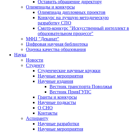
Оставить обращение директору
Олимпиады и конкурсы
Олимпиада дипломных проектов
Конкурс на лучшую методическую
разработку СПО
Смотр-конкурс "Искусственный интеллект в
образовательном процессе"
МФЦ "Деканат"
Цифровая научная библиотека
Оценка качества образования
Наука
Новости
Студенту
Студенческие научные кружки
Научные мероприятия
Научные издания
Вестник транспорта Поволжья
Вестник ПривГУПС
Гранты и конкурсы
Научные подкасты
О СНО
Контакты
Аспиранту
Научные разработки
Научные мероприятия