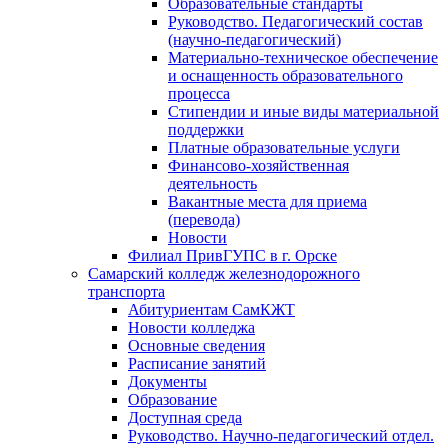
Образовательные стандарты
Руководство. Педагогический состав
(научно-педагогический)
Материально-техническое обеспечение
и оснащенность образовательного
процесса
Стипендии и иные виды материальной
поддержки
Платные образовательные услуги
Финансово-хозяйственная
деятельность
Вакантные места для приема
(перевода)
Новости
Филиал ПривГУПС в г. Орске
Самарский колледж железнодорожного
транспорта
Абитуриентам СамКЖТ
Новости колледжа
Основные сведения
Расписание занятий
Документы
Образование
Доступная среда
Руководство. Научно-педагогический отдел.