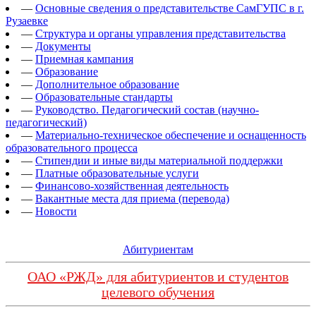
—
Основные сведения о представительстве СамГУПС в г.
Рузаевке
—
Структура и органы управления представительства
—
Документы
—
Приемная кампания
—
Образование
—
Дополнительное образование
—
Образовательные стандарты
—
Руководство. Педагогический состав (научно-
педагогический)
—
Материально-техническое обеспечение и оснащенность
образовательного процесса
—
Стипендии и иные виды материальной поддержки
—
Платные образовательные услуги
—
Финансово-хозяйственная деятельность
—
Вакантные места для приема (перевода)
—
Новости
Абитуриентам
ОАО «РЖД» для абитуриентов и студентов
целевого обучения