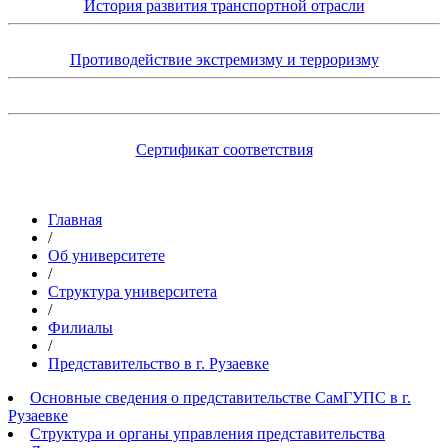
История развития транспортной отрасли
Противодействие экстремизму и терроризму
Сертификат соответствия
Главная
/
Об университете
/
Структура университета
/
Филиалы
/
Представительство в г. Рузаевке
Основные сведения о представительстве СамГУПС в г.
Рузаевке
Структура и органы управления представительства