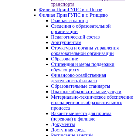
транспорта
Филиал ПривГУПС в г. Пензе
Филиал ПривГУПС в г. Ртищево
Главная страница
Сведения о образовательной
организации
Педагогический состав
Абитуриентам
Структура и органы управления
образовательной организации
Образование
Стипендия и меры поддержки
обучающихся
Финансово-хозяйственная
деятельность филиала
Образовательные стандарты
Платные образовательные услуги
Материально-техническое обеспечение
и оснащенность образовательного
процесса
Вакантные места для приема
(перевода) в филиале
Документы
Доступная среда
Расписание занятий