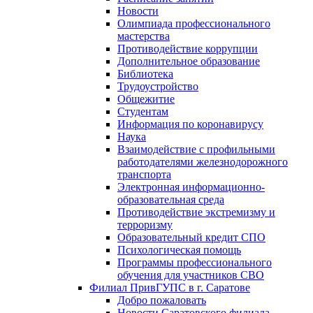
Новости
Олимпиада профессионального
мастерства
Противодействие коррупции
Дополнительное образование
Библиотека
Трудоустройство
Общежитие
Студентам
Информация по коронавирусу
Наука
Взаимодействие с профильными
работодателями железнодорожного
транспорта
Электронная информационно-
образовательная среда
Противодействие экстремизму и
терроризму
Образовательный кредит СПО
Психологическая помощь
Программы профессионального
обучения для участников СВО
Филиал ПривГУПС в г. Саратове
Добро пожаловать
Новости Саратовского филиала