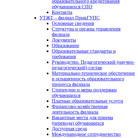
образовательного кредитования
обучающихся СПО
Контакты
УТЖТ – филиал ПривГУПС
Основные сведения
Структура и органы управления
филиала
Документы
Образование
Образовательные стандарты и
требования
Руководство. Педагогический (научно-
педагогический) состав
Материально-техническое обеспечение
и оснащенность образовательного
процесса филиала
Стипендии и меры поддержки
обучающихся
Платные образовательные услуги
Финансово-хозяйственная
деятельность филиала
Вакантные места для приема
(перевода) обучающихся
Доступная среда
Международное сотрудничество