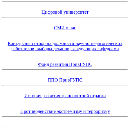
Цифровой университет
СМИ о нас
Конкурсный отбор на должности научно-педагогических
работников, выборы деканов, заведующих кафедрами
Фонд развития ПривГУПС
ППО ПривГУПС
История развития транспортной отрасли
Противодействие экстремизму и терроризму