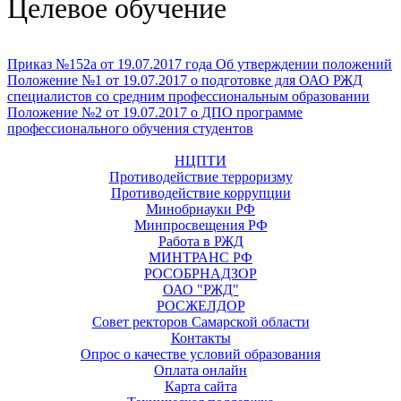
Целевое обучение
Приказ №152а от 19.07.2017 года Об утверждении положений
Положение №1 от 19.07.2017 о подготовке для ОАО РЖД
специалистов со средним профессиональным образовании
Положение №2 от 19.07.2017 о ДПО программе
профессионального обучения студентов
НЦПТИ
Противодействие терроризму
Противодействие коррупции
Минобрнауки РФ
Минпросвещения РФ
Работа в РЖД
МИНТРАНС РФ
РОСОБРНАДЗОР
ОАО "РЖД"
РОСЖЕЛДОР
Совет ректоров Самарской области
Контакты
Опрос о качестве условий образования
Оплата онлайн
Карта сайта