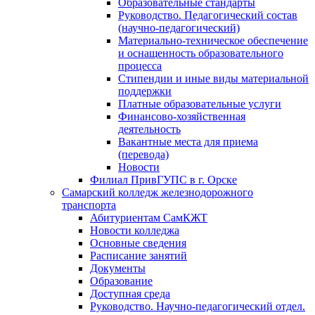
Образовательные стандарты
Руководство. Педагогический состав
(научно-педагогический)
Материально-техническое обеспечение
и оснащенность образовательного
процесса
Стипендии и иные виды материальной
поддержки
Платные образовательные услуги
Финансово-хозяйственная
деятельность
Вакантные места для приема
(перевода)
Новости
Филиал ПривГУПС в г. Орске
Самарский колледж железнодорожного
транспорта
Абитуриентам СамКЖТ
Новости колледжа
Основные сведения
Расписание занятий
Документы
Образование
Доступная среда
Руководство. Научно-педагогический отдел.