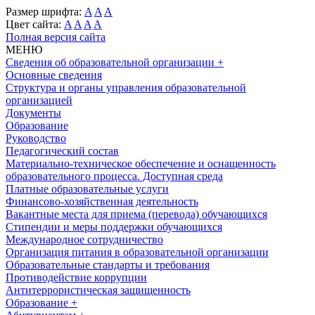
Размер шрифта:
A
A
A
Цвет сайта:
A
A
A
A
Полная версия сайта
МЕНЮ
Сведения об образовательной организации
+
Основные сведения
Структура и органы управления образовательной
организацией
Документы
Образование
Руководство
Педагогический состав
Материально-техническое обеспечение и оснащенность
образовательного процесса. Доступная среда
Платные образовательные услуги
Финансово-хозяйственная деятельность
Вакантные места для приема (перевода) обучающихся
Стипендии и меры поддержки обучающихся
Международное сотрудничество
Организация питания в образовательной организации
Образовательные стандарты и требования
Противодействие коррупции
Антитеррористическая защищенность
Образование
+