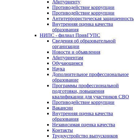
Абитуриенту
Противодействие коррупции
Противодействие коррупции
Антитеррористическая защищенность
Внутренняя оценка качества
образования
НИПС - филиал ПривГУПС
Cведения об образовательной
организации
Новости и объявления
Абитуриентам
Обучающимся
Наука
Дополнительное профессиональное
образование
Программы профессиональной
подготовки, повышения
квалификации для участников СВО
Противодействие коррупции
Вакансии
Внутренняя оценка качества
образования
Независимая оценка качества
Контакты
Трудоустройство выпускников