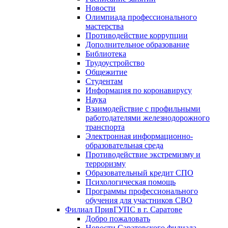
Новости
Олимпиада профессионального
мастерства
Противодействие коррупции
Дополнительное образование
Библиотека
Трудоустройство
Общежитие
Студентам
Информация по коронавирусу
Наука
Взаимодействие с профильными
работодателями железнодорожного
транспорта
Электронная информационно-
образовательная среда
Противодействие экстремизму и
терроризму
Образовательный кредит СПО
Психологическая помощь
Программы профессионального
обучения для участников СВО
Филиал ПривГУПС в г. Саратове
Добро пожаловать
Новости Саратовского филиала