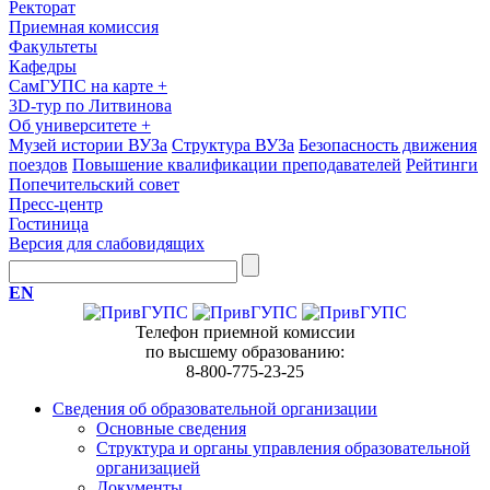
Ректорат
Приемная комиссия
Факультеты
Кафедры
СамГУПС на карте
+
3D-тур по Литвинова
Об университете
+
Музей истории ВУЗа
Структура ВУЗа
Безопасность движения
поездов
Повышение квалификации преподавателей
Рейтинги
Попечительский совет
Пресс-центр
Гостиница
Версия для слабовидящих
EN
Телефон приемной комиссии
по высшему образованию:
8-800-775-23-25
Сведения об образовательной организации
Основные сведения
Структура и органы управления образовательной
организацией
Документы