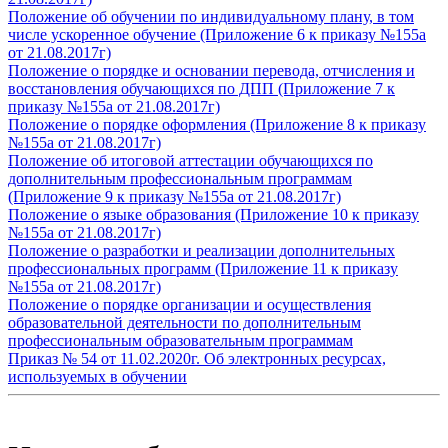
Положение об обучении по индивидуальному плану, в том
числе ускоренное обучение (Приложение 6 к приказу №155а
от 21.08.2017г)
Положение о порядке и основании перевода, отчисления и
восстановления обучающихся по ДПП (Приложение 7 к
приказу №155а от 21.08.2017г)
Положение о порядке оформления (Приложение 8 к приказу
№155а от 21.08.2017г)
Положение об итоговой аттестации обучающихся по
дополнительным профессиональным программам
(Приложение 9 к приказу №155а от 21.08.2017г)
Положение о языке образования (Приложение 10 к приказу
№155а от 21.08.2017г)
Положение о разработки и реализации дополнительных
профессиональных программ (Приложение 11 к приказу
№155а от 21.08.2017г)
Положение о порядке организации и осуществления
образовательной деятельности по дополнительным
профессиональным образовательным программам
Приказ № 54 от 11.02.2020г. Об электронных ресурсах,
используемых в обучении