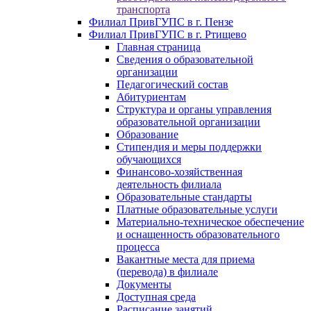
транспорта
Филиал ПривГУПС в г. Пензе
Филиал ПривГУПС в г. Ртищево
Главная страница
Сведения о образовательной
организации
Педагогический состав
Абитуриентам
Структура и органы управления
образовательной организации
Образование
Стипендия и меры поддержки
обучающихся
Финансово-хозяйственная
деятельность филиала
Образовательные стандарты
Платные образовательные услуги
Материально-техническое обеспечение
и оснащенность образовательного
процесса
Вакантные места для приема
(перевода) в филиале
Документы
Доступная среда
Расписание занятий