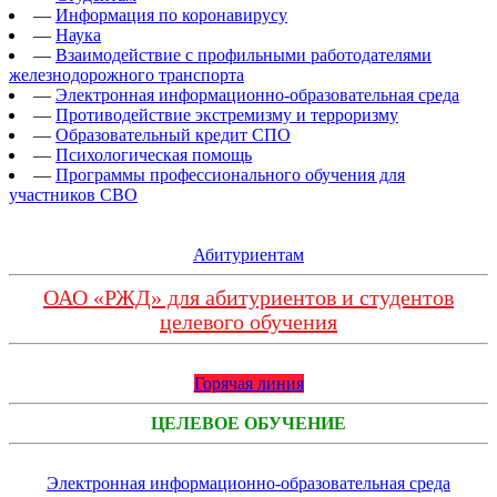
—
Информация по коронавирусу
—
Наука
—
Взаимодействие с профильными работодателями
железнодорожного транспорта
—
Электронная информационно-образовательная среда
—
Противодействие экстремизму и терроризму
—
Образовательный кредит СПО
—
Психологическая помощь
—
Программы профессионального обучения для
участников СВО
Абитуриентам
ОАО «РЖД» для абитуриентов и студентов
целевого обучения
Горячая линия
ЦЕЛЕВОЕ ОБУЧЕНИЕ
Электронная информационно-образовательная среда