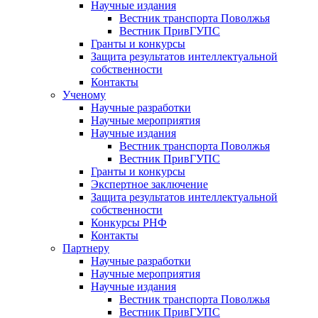
Научные издания
Вестник транспорта Поволжья
Вестник ПривГУПС
Гранты и конкурсы
Защита результатов интеллектуальной
собственности
Контакты
Ученому
Научные разработки
Научные мероприятия
Научные издания
Вестник транспорта Поволжья
Вестник ПривГУПС
Гранты и конкурсы
Экспертное заключение
Защита результатов интеллектуальной
собственности
Конкурсы РНФ
Контакты
Партнеру
Научные разработки
Научные мероприятия
Научные издания
Вестник транспорта Поволжья
Вестник ПривГУПС