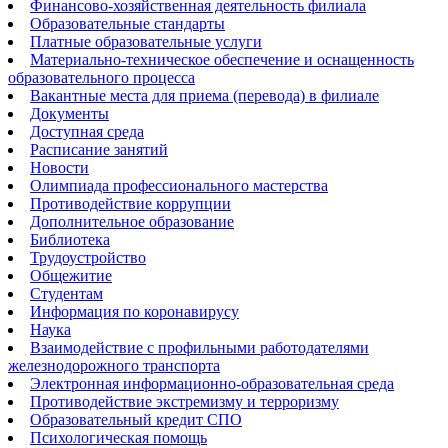
Финансово-хозяйственная деятельность филиала
Образовательные стандарты
Платные образовательные услуги
Материально-техническое обеспечение и оснащенность
образовательного процесса
Вакантные места для приема (перевода) в филиале
Документы
Доступная среда
Расписание занятий
Новости
Олимпиада профессионального мастерства
Противодействие коррупции
Дополнительное образование
Библиотека
Трудоустройство
Общежитие
Студентам
Информация по коронавирусу
Наука
Взаимодействие с профильными работодателями
железнодорожного транспорта
Электронная информационно-образовательная среда
Противодействие экстремизму и терроризму
Образовательный кредит СПО
Психологическая помощь