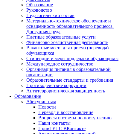
Образование
Руководство
Педагогический состав
Материально-техническое обеспечение и
оснащенность образовательного процесса.
Доступная среда
Платные образовательные услуги
Финансово-хозяйственная деятельность
Вакантные места для приема (перевода)
обучающихся
Стипендии и меры поддержки обучающихся
Международное сотрудничество
Организация питания в образовательной
организации
Образовательные стандарты и требования
Противодействие коррупции
Антитеррористическая защищенность
Образование
Абитуриентам
Новости
Перевод и восстановление
Вопросы и ответы по поступлению
Наши контакты
ПривГУПС ВКонтакте
Архив приемных кампаний