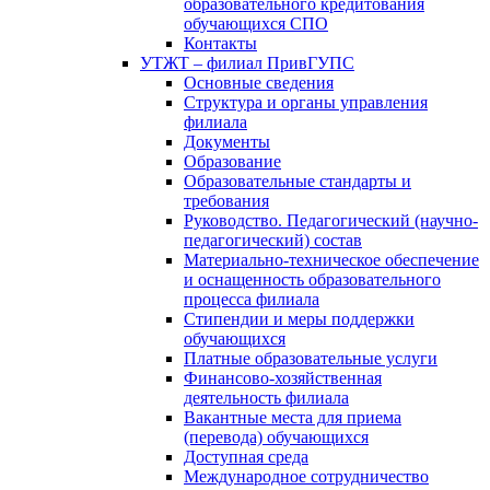
образовательного кредитования
обучающихся СПО
Контакты
УТЖТ – филиал ПривГУПС
Основные сведения
Структура и органы управления
филиала
Документы
Образование
Образовательные стандарты и
требования
Руководство. Педагогический (научно-
педагогический) состав
Материально-техническое обеспечение
и оснащенность образовательного
процесса филиала
Стипендии и меры поддержки
обучающихся
Платные образовательные услуги
Финансово-хозяйственная
деятельность филиала
Вакантные места для приема
(перевода) обучающихся
Доступная среда
Международное сотрудничество