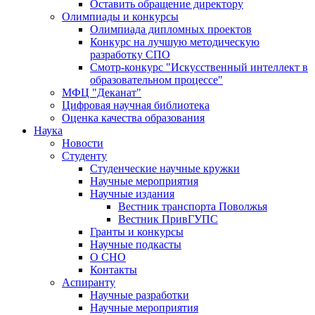
Оставить обращение директору
Олимпиады и конкурсы
Олимпиада дипломных проектов
Конкурс на лучшую методическую
разработку СПО
Смотр-конкурс "Искусственный интеллект в
образовательном процессе"
МФЦ "Деканат"
Цифровая научная библиотека
Оценка качества образования
Наука
Новости
Студенту
Студенческие научные кружки
Научные мероприятия
Научные издания
Вестник транспорта Поволжья
Вестник ПривГУПС
Гранты и конкурсы
Научные подкасты
О СНО
Контакты
Аспиранту
Научные разработки
Научные мероприятия