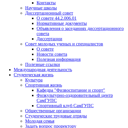
Контакты
Научные школы
Диссертационный совет
О совете 44.2.006.01
Нормативные документы
Объявления о заседаниях диссертационного
совета
Диссертации
Совет молодых ученых и специалистов
О совете
Новости совета
Полезная информация
Полезные ссылки
Международная деятельность
Студенческая жизнь
Культура
Спортивная жизнь
Кафедра "Физвоспитание и спорт"
Физкультурно-оздоровительный центр
СамГУПС
Спортивный клуб СамГУПС
Общественные организации
Студенческие трудовые отряды
Молодая семья
Задать вопрос проректору